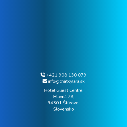
+421 908 130 079
info@chatkylara.sk
Hotel Guest Centre,
Hlavná 78,
94301 Štúrovo,
Slovensko