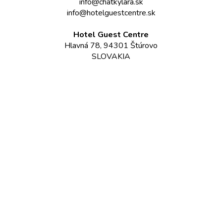
info@chatkylara.sk
info@hotelguestcentre.sk
Hotel Guest Centre
Hlavná 78, 94301 Štúrovo
SLOVAKIA