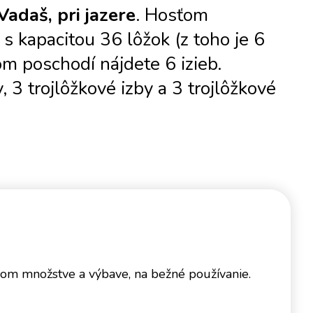
adaš, pri jazere
. Hosťom
s kapacitou 36 lôžok (z toho je 6
om poschodí nájdete 6 izieb.
 3 trojlôžkové izby a 3 trojlôžkové
anom množstve a výbave, na bežné používanie.