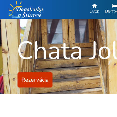
Úvod
Ubytov
Chata Jo
Rezervácia