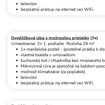
televízor
bezplatný prístup na internet cez WiFi.
Dvojlôžková izba s možnosťou prístelky
(3x)
Umiestnenie: 3× 1. podlažie Rozloha 18 m²
1x manželská posteľ - (posteľné prádlo k disp
vlastná toaleta s umývadlom
kuchynský kút / chladnička bez mraziaceho b
Mikrovlnná rúra je spoločná na každom posc
možnosť klimatizácie (za poplatok)
televízor
bezplatný prístup na internet cez WiFi.