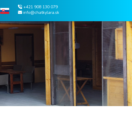
+421 908 130 079
info@chatkylara.sk