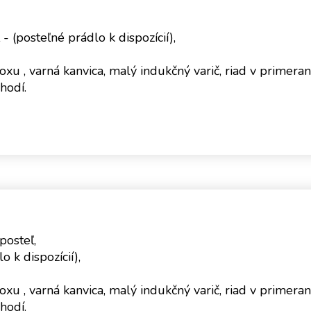
 (posteľné prádlo k dispozícií),
oxu , varná kanvica, malý indukčný varič, riad v primer
hodí.
posteľ,
 k dispozícií),
oxu , varná kanvica, malý indukčný varič, riad v primer
hodí.