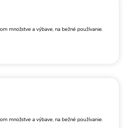
anom množstve a výbave, na bežné používanie.
anom množstve a výbave, na bežné používanie.