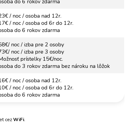
osoba do 6 rokov zdarma
23€ / noc / osoba nad 12r.
17€ / noc / osoba od 6r do 12r.
osoba do 6 rokov zdarma
58€/ noc / izba pre 2 osoby
73€/ noc / izba pre 3 osoby
Možnosť prístelky 15€/noc.
osoba do 3 rokov zdarma bez nároku na lôžok
16€ / noc / osoba nad 12r.
10€ / noc / osoba od 6r do 12r.
osoba do 6 rokov zdarma
net cez
WiFi
.