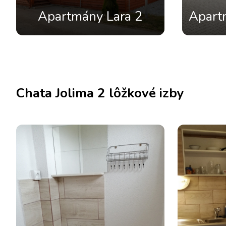
Apartmány Lara 2
Apart
Chata Jolima 2 lôžkové izby