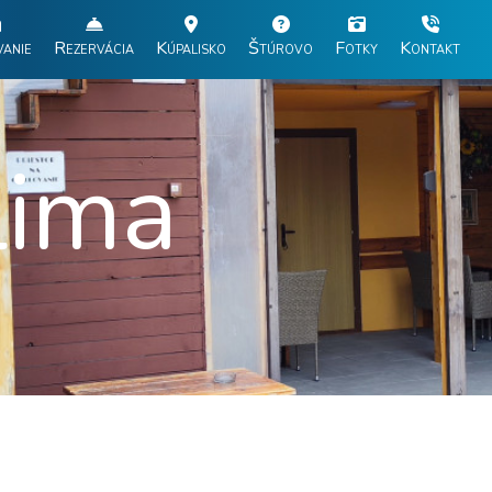
anie
Rezervácia
Kúpalisko
Štúrovo
Fotky
Kontakt
lima