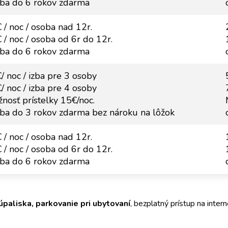
ba do 6 rokov zdarma
 / noc / osoba nad 12r.
 / noc / osoba od 6r do 12r.
ba do 6 rokov zdarma
/ noc / izba pre 3 osoby
/ noc / izba pre 4 osoby
nosť prístelky 15€/noc.
ba do 3 rokov zdarma bez nároku na lôžok
 / noc / osoba nad 12r.
 / noc / osoba od 6r do 12r.
ba do 6 rokov zdarma
paliska, parkovanie pri ubytovaní
, bezplatný prístup na inter