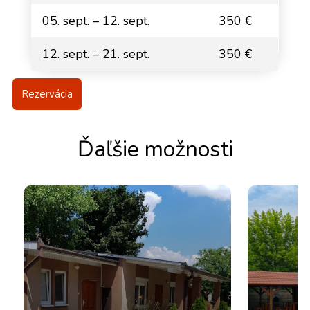
05. sept. – 12. sept.
350 €
12. sept. – 21. sept.
350 €
Rezervácia
Ďaľšie možnosti