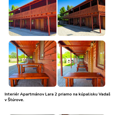
Interiér Apartmánov Lara 2 priamo na kúpalisku Vadaš
v Štúrove.