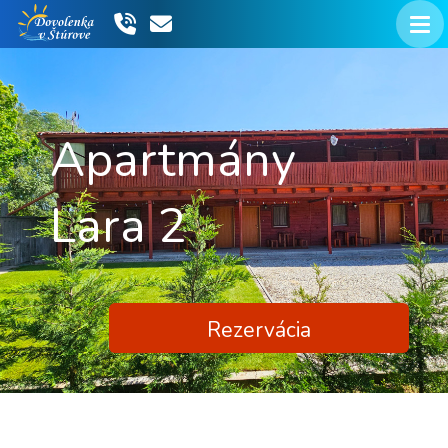
Apartmány
Lara 2
Rezervácia