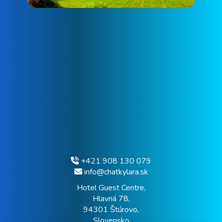
+421 908 130 079
info@chatkylara.sk
Hotel Guest Centre,
Hlavná 78,
94301 Štúrovo,
Slovensko