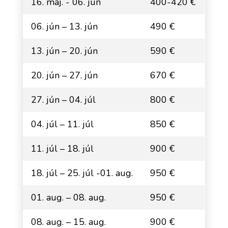
16. máj. - 06. jún
400-420 €
06. jún – 13. jún
490 €
13. jún – 20. jún
590 €
20. jún – 27. jún
670 €
27. jún – 04. júl
800 €
04. júl – 11. júl
850 €
11. júl – 18. júl
900 €
18. júl – 25. júl -01. aug.
950 €
01. aug. – 08. aug.
950 €
08. aug. – 15. aug.
900 €