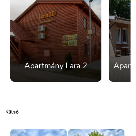
Apartmány Lara 2
Apart
Külső