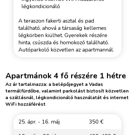
légkondicionáló
A teraszon fakerti asztal és pad
található, ahová a társaság kellemes
légkörben kiülhet. Gyerekek részére
hinta, csúszda és homokozó található.
Autóparkoló közvetlen az apartmannál.
Apartmánok 4 fő részére 1 hétre
Az ár tartalmazza: a belépőjegyet a Vadas
termálfürdőbe, valamint parkolást biztosít közvetlen
a szállásnál, légkondicionáló használatát és internet
WiFi hozzáférést
25. ápr. - 16. máj
350 €